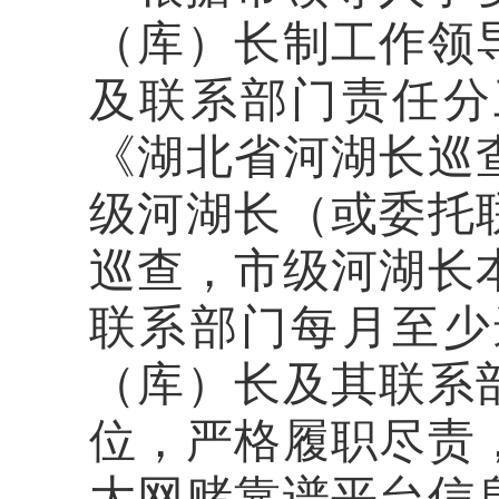
（库）
长制工作领
及联系部门责任分
《湖北省河湖长巡
级河湖长（或委托
巡查，市级河湖长
联系部门每月至少
（库）长及其联系
位，严格履职尽责
大网赌靠谱平台信