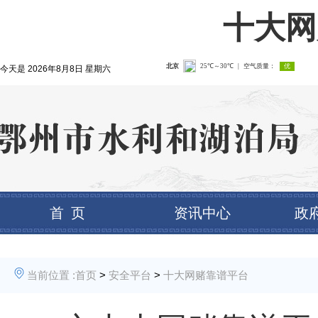
十大网
今天是
2026年8月8日 星期六
首 页
资讯中心
政
当前位置 :
首页
>
安全平台
>
十大网赌靠谱平台