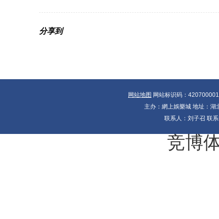
分享到
网站地图
网站标识码：42070000
主办：網上娛樂城 地址：湖北省
联系人：刘子召 联系电
竞博