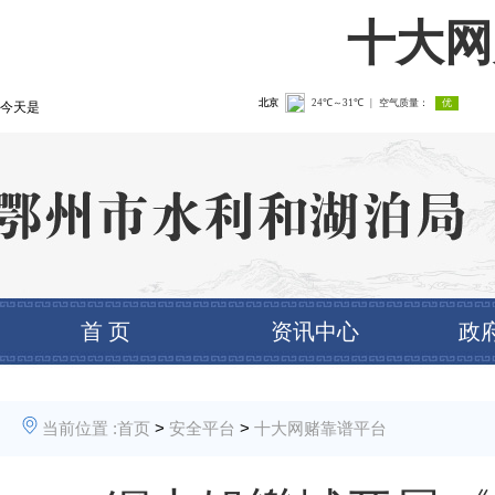
十大网
今天是
首 页
资讯中心
政
当前位置 :
首页
>
安全平台
>
十大网赌靠谱平台