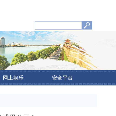
网上娱乐
安全平台