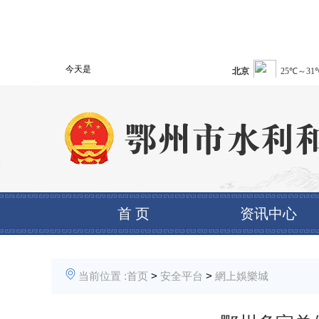
今天是
首 页
资讯中心
当前位置 :
首页
>
安全平台
>
網上娛樂城