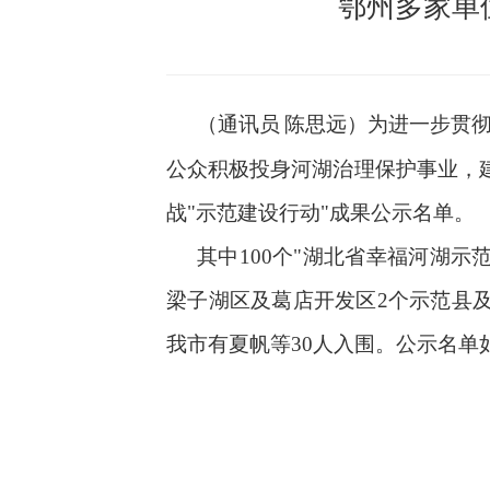
鄂州多家单
（通讯员
陈思远
）为进一步贯
公众积极投身河湖治理保护事业，
战"示范建设行动"成果公示名单。
其中100个"湖北省幸福河湖示
梁子湖区及葛店开发区2
个示范县
我市有
夏帆
等
30
人入围。公示名单