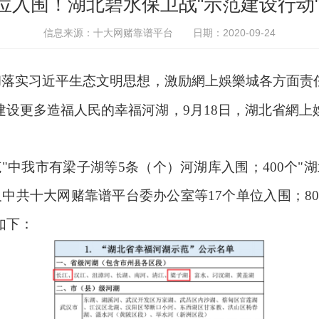
位入围！湖北碧水保卫战"示范建设行动"
信息来源：十大网赌靠谱平台
日期：2020-09-24
彻落实习近平生态文明思想，激励網上娛樂城各方面责
建设更多造福人民的幸福河湖，9月18日，湖北省網上
范"中我市有
梁子湖
等
5
条（个）河湖库入围；400个"
及
中共十大网赌靠谱平台委办公室
等
17
个单位入围；8
如下：