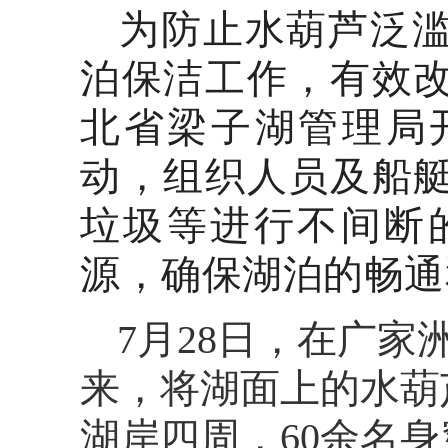
为防止水葫芦泛
泊保洁工作，有效
北省梁子湖管理局
动，组织人员及船
垃圾等进行不间断
源，确保湖泊的畅通
7月28日，在广
来，将湖面上的水葫
湖岸四周，60余名