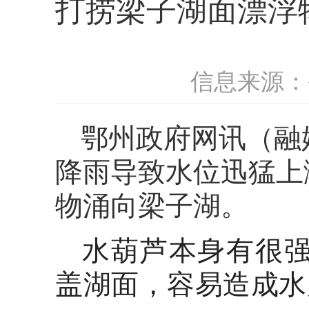
打捞梁子湖面漂浮
信息来源：
鄂州政府网讯（
融
降雨导致水位迅猛上
物涌向梁子湖。
水葫芦本身有很
盖湖面，容易造成水