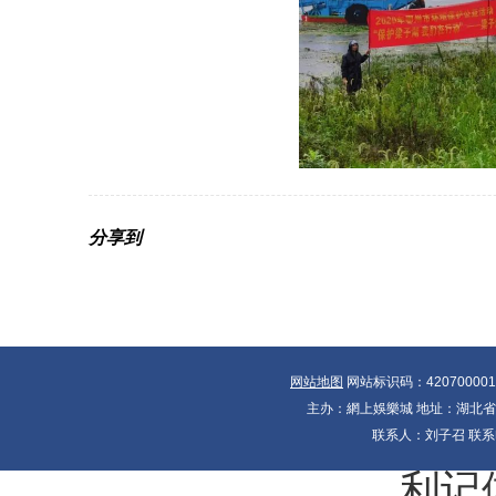
分享到
网站地图
网站标识码：42070000
主办：網上娛樂城 地址：湖北省十大
联系人：刘子召 联系电
利记