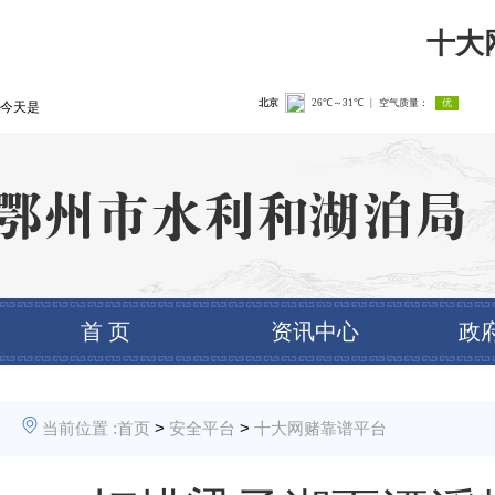
十大
今天是
首 页
资讯中心
政
当前位置 :
首页
>
安全平台
>
十大网赌靠谱平台