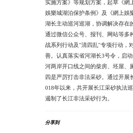
实施方案》等规划方案，起草《網上娛
娛樂城湖泊保护条例》及《網上娛
湖长主动巡河巡湖，协调解决存在
通过微信公众号、报刊、网站等多
战系列行动及"清四乱"专项行动，
善。认真落实省河湖长3号令，启
河两岸开口线之间的柴房、坯屋、
四是严厉打击非法采砂。通过开展
018年以来，共开展长江采砂执法巡
遏制了长江非法采砂行为。
分享到