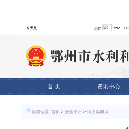
今天是
首 页
资讯中心
当前位置 :
首页
>
安全平台
>
網上娛樂城