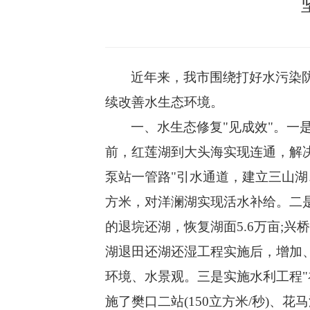
近年来，我市围绕打好水污染
续改善水生态环境。
一、
水生态修复
"见成效"。
前，红莲湖到大头海实现连通，解
泵站一管路"引水通道，建立三山湖
方米，对洋澜湖实现活水补给。二是
的退垸还湖，恢复湖面5.6万亩;
湖退田还湖还湿工程实施后，增加
环境、水景观。三是实施水利工程"
施了樊口二站(150立方米/秒)、