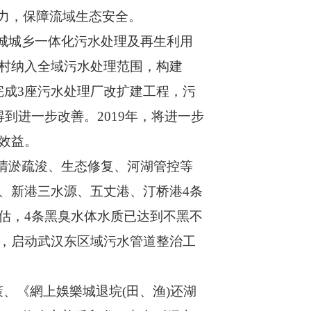
能力，保障流域生态安全。
樂城城乡一体化污水处理及再生利用
村纳入全域污水处理范围，构建
完成3座污水处理厂改扩建工程，污
得到进一步改善。2019年，将进一步
效益。
、清淤疏浚、生态修复、河湖管控等
、新港三水源、五丈港、汀桥港4条
估，4条黑臭水体水质已达到不黑不
，启动武汉东区域污水管道整治工
策、《網上娛樂城退垸(田、渔)还湖