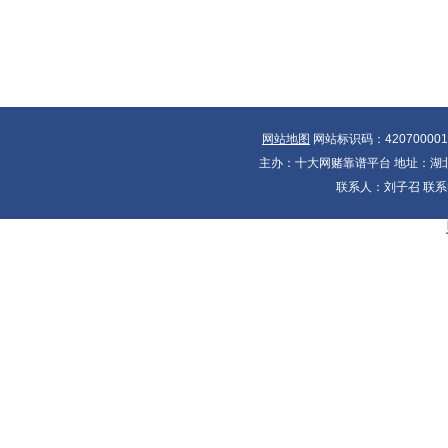
网站地图
网站标识码：42070000
主办：十大网赌靠谱平台 地址：湖北省
联系人：刘子召 联系电