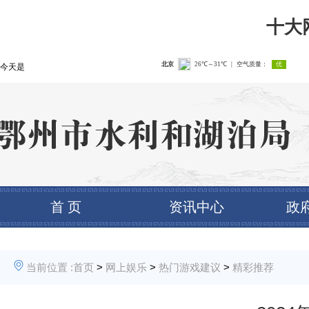
十大
今天是
首 页
资讯中心
政
当前位置 :
首页
>
网上娱乐
>
热门游戏建议
>
精彩推荐