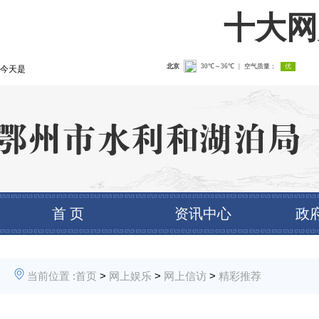
十大网
今天是
首 页
资讯中心
政
当前位置 :
首页
>
网上娱乐
>
网上信访
>
精彩推荐