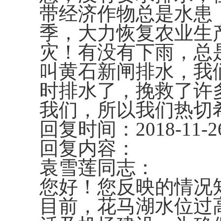
带经济作物总是水患
季，大力恢复农业生
灾！有没有下雨，总
叫黄石新闸排水，我
时排水了，挽救了许
我们，所以我们热切
回复时间：2018-11-2
回复内容：
袁雪莲同志：
您好！您反映的情况
目前，花马湖水位过