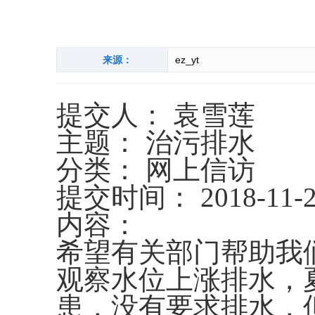
来源：
ez_yt
提交人： 袁雪莲
主题： 治污排水
分类： 网上信访
提交时间： 2018-11-2
内容：
希望有关部门帮助我
观察水位上涨排水，
患，没有要求排水，