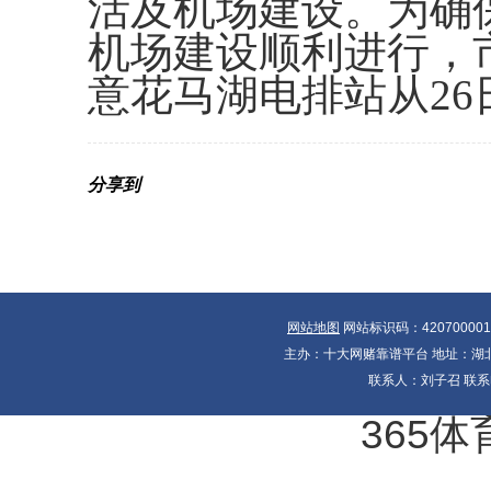
活及机场建设。为确
机场建设顺利进行，
意花马湖电排站从2
分享到
网站地图
网站标识码：42070000
主办：十大网赌靠谱平台 地址：湖北省
联系人：刘子召 联系电
365