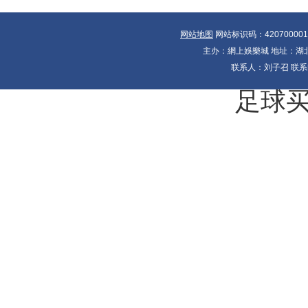
网站地图
网站标识码：42070000
主办：網上娛樂城 地址：湖北省
联系人：刘子召 联系电
足球