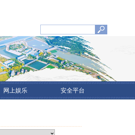
网上娱乐
安全平台