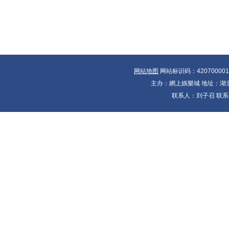
网站地图
网站标识码：42070000
主办：網上娛樂城 地址：湖北省
联系人：刘子召 联系电