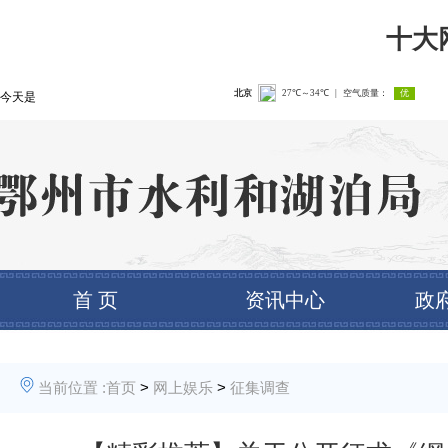
十大
今天是
首 页
资讯中心
政
当前位置 :
首页
>
网上娱乐
>
征集调查