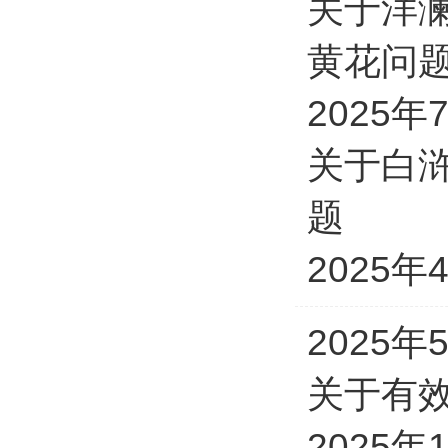
关于洋
黄花问
2025
关于白
题
2025
2025
关于有
2025