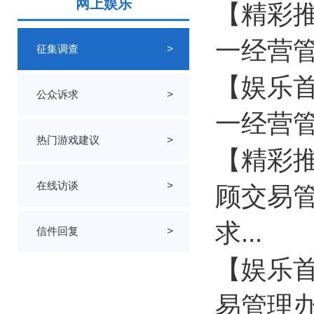
网上娱乐
【精彩
一经营管
征集调查
>
【娱乐
公众诉求
>
一经营管
热门游戏建议
>
【精彩
在线访谈
>
顾交易管
求...
信件回复
>
【娱乐
易管理办