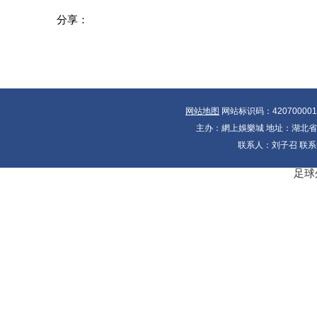
分享：
网站地图
网站标识码：42070000
主办：網上娛樂城 地址：湖北省十大
联系人：刘子召 联系电
足球