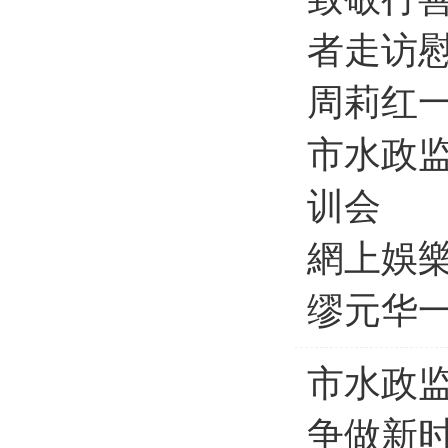
者走访
周莉红
市水政
训会
網上娛
缪元华
市水政监
争做新