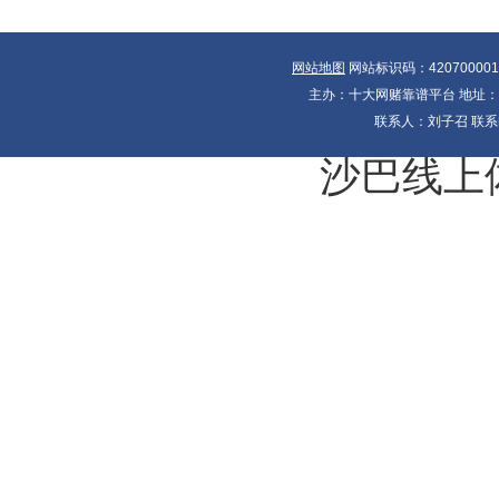
网站地图
网站标识码：42070000
主办：十大网赌靠谱平台 地址：湖北
联系人：刘子召 联系电
沙巴线上