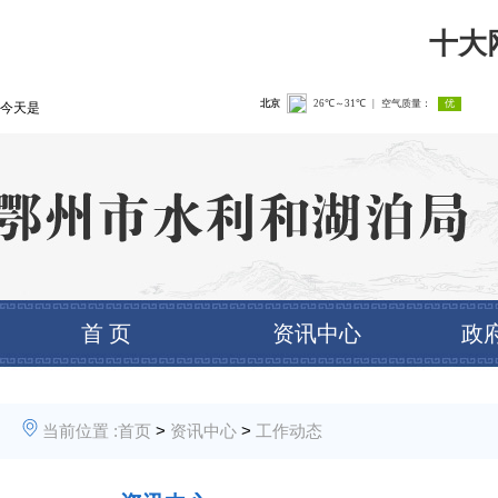
十大
今天是
首 页
资讯中心
政
当前位置 :
首页
>
资讯中心
>
工作动态