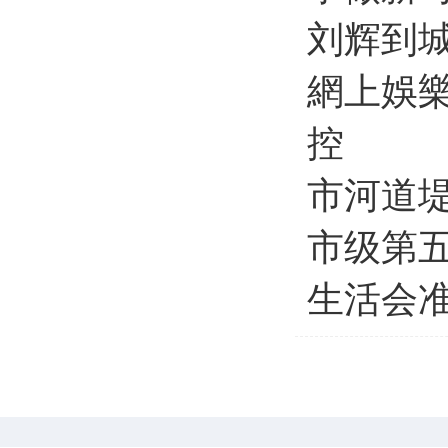
刘辉到
網上娛
控
市河道
市级第五
生活会