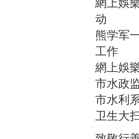
網上娛
动
熊学军
工作
網上娛
市水政
市水利系
卫生大
致敬行善