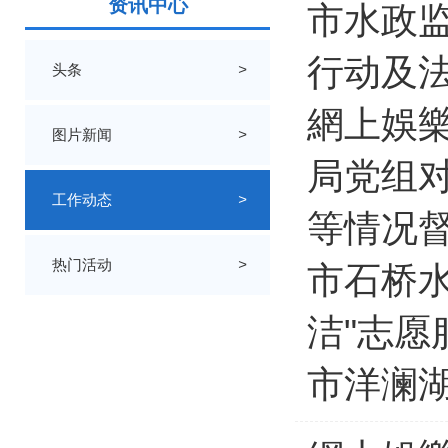
资讯中心
市水政监
行动及
头条
>
網上娛
图片新闻
>
局党组
工作动态
>
等情况
热门活动
>
市石桥水
洁"志愿
市洋澜湖