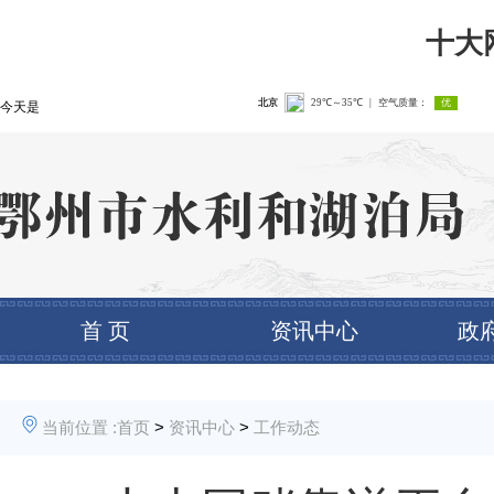
十大
今天是
首 页
资讯中心
政
当前位置 :
首页
>
资讯中心
>
工作动态