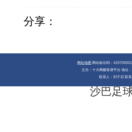
分享：
网站地图
网站标识码：42070000
主办：十大网赌靠谱平台 地址：湖北
联系人：刘子召 联系电
沙巴足