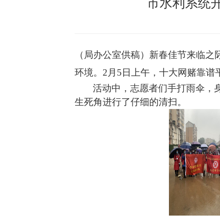
市水利系统
（局办公室供稿）新春佳节来临之
环境。
2月5日上午，十大网赌靠谱
活动中，志愿者们手打雨伞，
生死角进行了仔细的清扫。