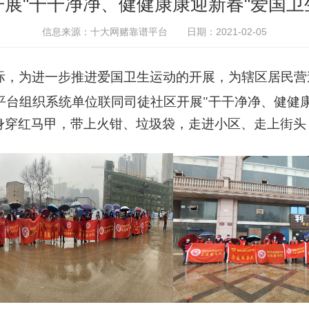
开展"干干净净、健健康康迎新春"爱国卫
信息来源：十大网赌靠谱平台
日期：2021-02-05
际，为进一步推进爱国卫生运动的开展，为辖区居民营
平台组织系统单位联同司徒社区
开展
"干干净净、健健
身穿红马甲，带上火钳、垃圾袋，走进小区、走上街头