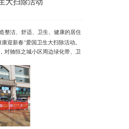
生大扫除活动
造整洁、舒适、卫生、健康的居住
康康迎新春"爱国卫生大扫除活动。
，对驰恒之城小区周边绿化带、卫