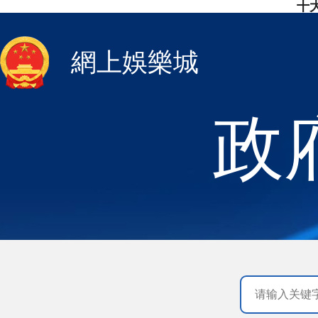
十
網上娛樂城
政