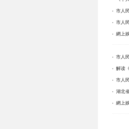
網上娛
湖北
網上