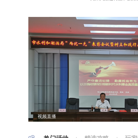
網上娛樂城组织开展2026年全市水利系统"安...