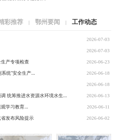
精彩推荐
鄂州要闻
工作动态
|
|
2026-07-03
2026-07-03
全生产专项检查
2026-06-23
统"安全生产...
2026-06-18
2026-06-18
 统筹推进水资源水环境水生...
2026-06-13
学习教育...
2026-06-11
北省发布风险提示
2026-06-02
2026-05-29