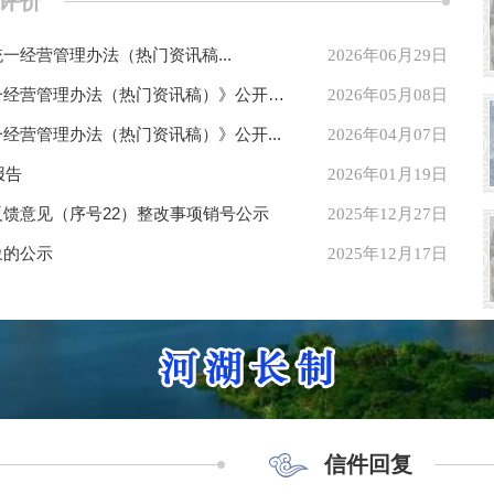
评价
经营管理办法（热门资讯稿...
2026年06月29日
【精彩推荐】关于《十大网赌靠谱平台河道采砂统一经营管理办法（热门资讯稿）》公开征...
2026年05月08日
营管理办法（热门资讯稿）》公开...
2026年04月07日
报告
2026年01月19日
馈意见（序号22）整改事项销号公示
2025年12月27日
象的公示
2025年12月17日
信件回复