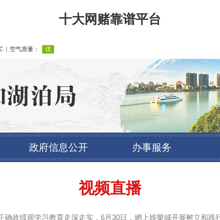
十大网赌靠谱平台
政府信息公开
办事服务
视频直播
正确政绩观学习教育走深走实，6月30日，網上娛樂城开展树立和践