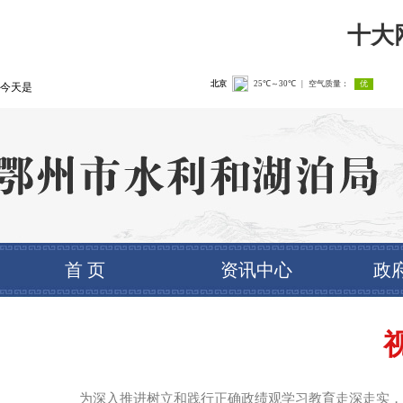
十大
今天是
首 页
资讯中心
政
为深入推进树立和践行正确政绩观学习教育走深走实，