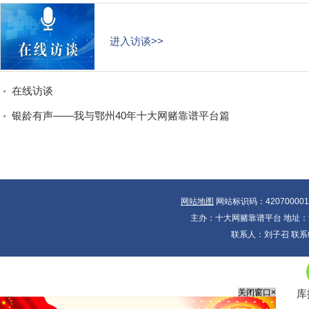
进入访谈>>
在线访谈
银龄有声——我与鄂州40年十大网赌靠谱平台篇
网站地图
网站标识码：42070000
主办：十大网赌靠谱平台 地址：湖北
联系人：刘子召 联系电
关闭窗口×
库