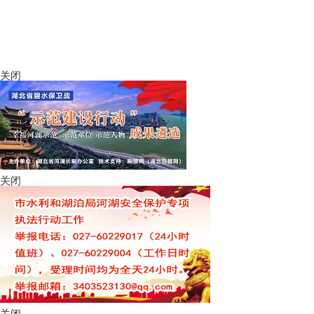
关闭
关闭
关闭