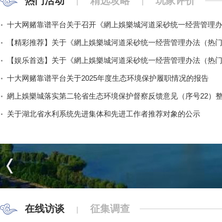
热门活动
精选攻略
玩家评价
|
|
十大网赌靠谱平台关于召开《網上娛樂城河道采砂统一经营管理办法
【精彩推荐】关于《網上娛樂城河道采砂统一经营管理办法（热门资
【娱乐首选】关于《網上娛樂城河道采砂统一经营管理办法（热门资
十大网赌靠谱平台关于2025年度生态环境保护履职情况的报告
網上娛樂城落实第二轮省生态环境保护督察反馈意见（序号22）
关于湖北省水利系统先进集体和先进工作者推荐对象的公示
在线访谈
征集调查
|