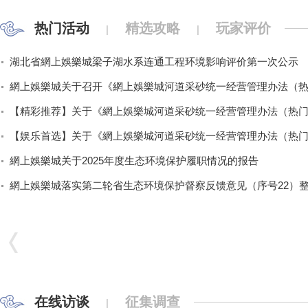
热门活动
精选攻略
玩家评价
|
|
湖北省網上娛樂城梁子湖水系连通工程环境影响评价第一次公示
網上娛樂城关于召开《網上娛樂城河道采砂统一经营管理办法（热门
【精彩推荐】关于《網上娛樂城河道采砂统一经营管理办法（热门资
【娱乐首选】关于《網上娛樂城河道采砂统一经营管理办法（热门资
網上娛樂城关于2025年度生态环境保护履职情况的报告
網上娛樂城落实第二轮省生态环境保护督察反馈意见（序号22）
在线访谈
征集调查
|