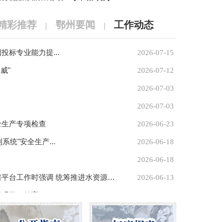
精彩推荐
鄂州要闻
工作动态
|
|
标专业能力提...
2026-07-15
威"
2026-07-12
2026-07-03
2026-07-03
全生产专项检查
2026-06-23
统"安全生产...
2026-06-18
2026-06-18
十大网赌靠谱平台调研十大网赌靠谱平台工作时强调 统筹推进水资源水环境水生...
2026-06-13
学习教育...
2026-06-11