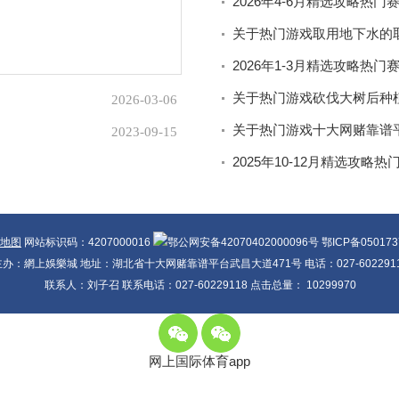
2026年4-6月精选攻略热
关于热门游戏取用地下水的
2026年1-3月精选攻略热
关于热门游戏砍伐大树后种
2026-03-06
关于热门游戏十大网赌靠谱
2023-09-15
2025年10-12月精选攻略
地图
网站标识码：4207000016
鄂公网安备42070402000096号 鄂ICP备05017
主办：網上娛樂城 地址：湖北省十大网赌靠谱平台武昌大道471号 电话：027-602291
联系人：刘子召 联系电话：027-60229118 点击总量：
10299970
网上国际体育app