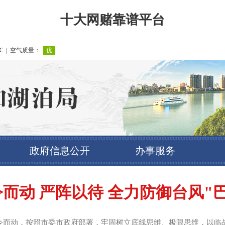
十大网赌靠谱平台
政府信息公开
办事服务
而动 严阵以待 全力防御台风"
令而动，按照市委市政府部署，牢固树立底线思维、极限思维，以临战状