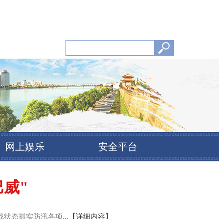
网上娱乐
安全平台
巴威"
态抓实防汛各项...
【详细内容】