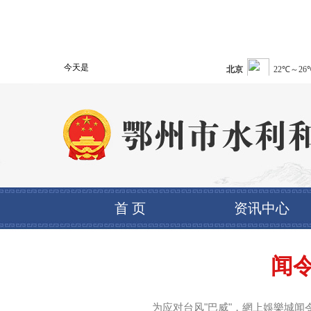
今天是
首 页
资讯中心
闻令
为应对台风"巴威"，網上娛樂城闻