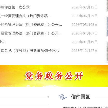
影响评价第一次公示
2026年07月15日
经营管理办法（热门资讯稿...
2026年06月29日
【精彩推荐】关于《十大网赌靠谱平台河道采砂统一经营管理办法（热门资讯稿）》公开征...
2026年05月08日
营管理办法（热门资讯稿）》公开...
2026年04月07日
报告
2026年01月19日
馈意见（序号22）整改事项销号公示
2025年12月27日
信件回复