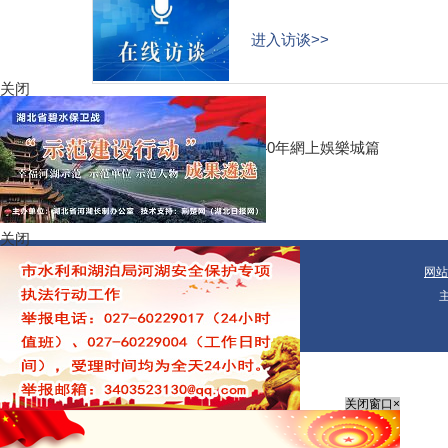
进入访谈>>
关闭
在线访谈
银龄有声——我与鄂州40年網上娛樂城篇
关闭
网站
关闭窗口×
关闭