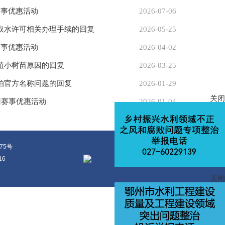
门赛事优惠活动
2026-07-06
取水许可相关办理手续的回复
2026-05-25
门赛事优惠活动
2026-04-02
植小树苗原因的回复
2026-03-25
泊官方名称问题的回复
2026-01-29
关闭
热门赛事优惠活动
2026-01-04
375号
16
关闭