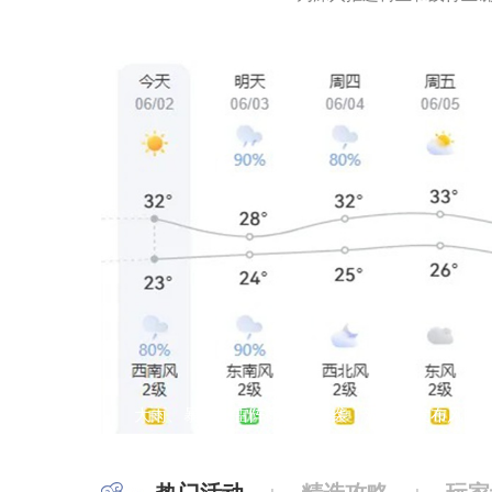
大雨、暴雨、雷阵雨即将来袭！湖北省发布风险