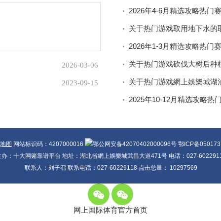
2026年4-6月精选攻略热
关于热门游戏取用地下水的
2026年1-3月精选攻略热
关于热门游戏砍伐大树后种
2026-03-06
关于热门游戏網上娛樂城湖
2023-09-15
2025年10-12月精选攻略
地图
网站标识码：4207000016
鄂公网安备42070402000096号 鄂ICP备05017
主办：十大网赌靠谱平台 地址：湖北省網上娛樂城武昌大道471号 电话：027-602291
联系人：刘子召 联系电话：027-60229118 点击总量：
10297569
网上国际体育官方首页