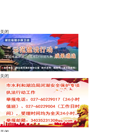
关闭
关闭
关闭