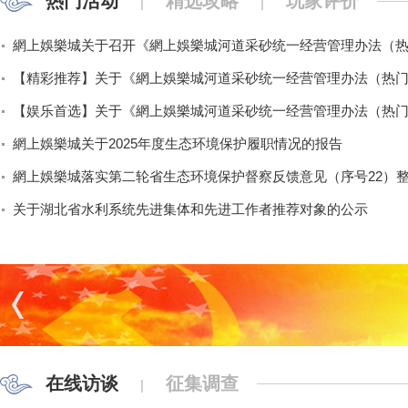
热门活动
精选攻略
玩家评价
|
|
網上娛樂城关于召开《網上娛樂城河道采砂统一经营管理办法（热门
【精彩推荐】关于《網上娛樂城河道采砂统一经营管理办法（热门资
【娱乐首选】关于《網上娛樂城河道采砂统一经营管理办法（热门资
網上娛樂城关于2025年度生态环境保护履职情况的报告
網上娛樂城落实第二轮省生态环境保护督察反馈意见（序号22）
关于湖北省水利系统先进集体和先进工作者推荐对象的公示
在线访谈
征集调查
|