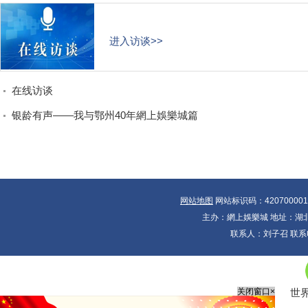
进入访谈>>
在线访谈
银龄有声——我与鄂州40年網上娛樂城篇
网站地图
网站标识码：42070000
主办：網上娛樂城 地址：湖北省
联系人：刘子召 联系电
关闭窗口×
世