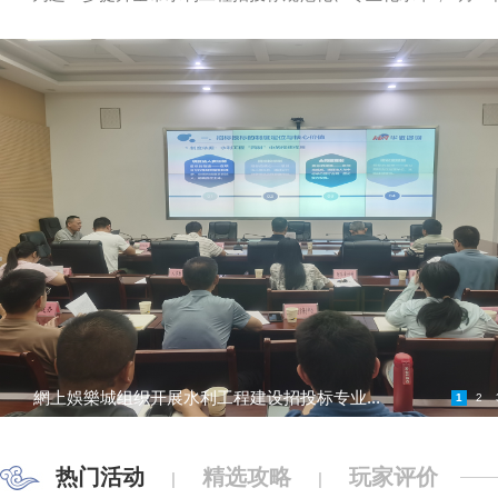
闻令而动 严阵以待 全力防御台风"巴威"
1
2
热门活动
精选攻略
玩家评价
|
|