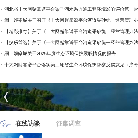
湖北省十大网赌靠谱平台梁子湖水系连通工程环境影响评价第一
網上娛樂城关于召开《十大网赌靠谱平台河道采砂统一经营管理办法
【娱乐首选】关于《十大网赌靠谱平台河道采砂统一经营管理办法（
網上娛樂城关于2025年度生态环境保护履职情况的报告
十大网赌靠谱平台落实第二轮省生态环境保护督察反馈意见（序号
在线访谈
征集调查
|