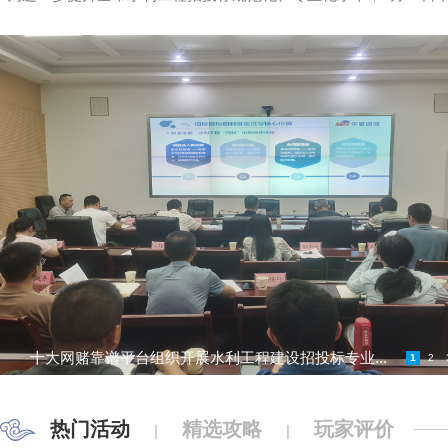
闻令而动 严阵以待 全力防御台风"巴威"
1
2
热门活动
精选攻略
玩家评价
|
|