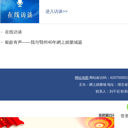
进入访谈>>
在线访谈
银龄有声——我与鄂州40年網上娛樂城篇
网站地图
网站标识码：42070000
主办：網上娛樂城 地址：湖北省十大
联系人：刘子召 联系电
关闭窗口×
世