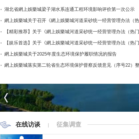
湖北省網上娛樂城梁子湖水系连通工程环境影响评价第一次公示
網上娛樂城关于召开《網上娛樂城河道采砂统一经营管理办法（热门
【精彩推荐】关于《網上娛樂城河道采砂统一经营管理办法（热门资
【娱乐首选】关于《網上娛樂城河道采砂统一经营管理办法（热门资
網上娛樂城关于2025年度生态环境保护履职情况的报告
網上娛樂城落实第二轮省生态环境保护督察反馈意见（序号22）
在线访谈
征集调查
|