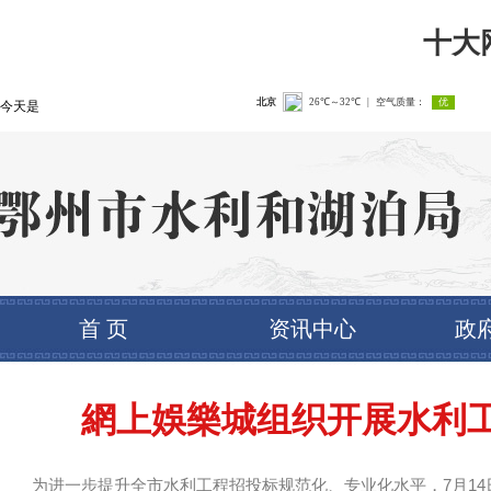
十大
今天是
首 页
资讯中心
政
網上娛樂城组织开展水利
为进一步提升全市水利工程招投标规范化、专业化水平，7月14