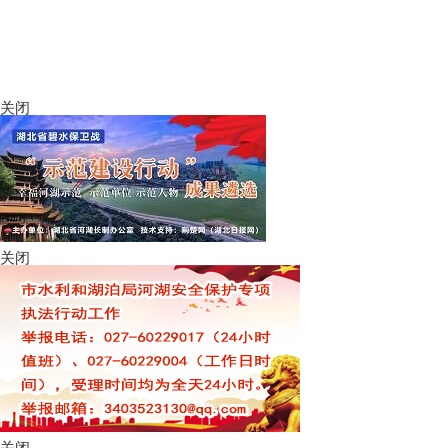
关闭
关闭
关闭