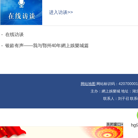
进入访谈>>
在线访谈
银龄有声——我与鄂州40年網上娛樂城篇
网站地图
网站标识码：42070000
主办：網上娛樂城 地址：湖北省
联系人：刘子召 联系电
关闭窗口×
h