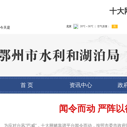
十大
今天是
首 页
资讯中心
政
闻令而动 严阵以
为应对台风"巴威"，十大网赌靠谱平台闻令而动，按照市委市政府