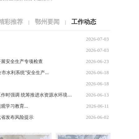
精彩推荐
鄂州要闻
工作动态
|
|
2026-07-03
2026-07-03
开展安全生产专项检查
2026-06-23
市水利系统"安全生产...
2026-06-18
2026-06-18
十大网赌靠谱平台调研網上娛樂城工作时强调 统筹推进水资源水环境水生...
2026-06-13
学习教育...
2026-06-11
北省发布风险提示
2026-06-02
2026-05-29