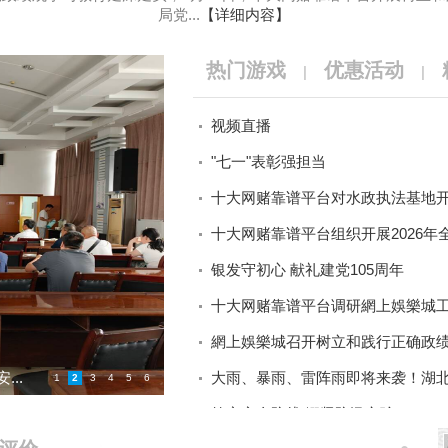
局党...
【详细内容】
热门游戏
优惠活动
|
|
视频直播
"七一"表彰强担当
十大网赌靠谱平台对水政执法基地
十大网赌靠谱平台组织开展2026年全
银发守初心 献礼建党105周年
網上娛樂城召开树立和践行正确政绩观
..
大雨、暴雨、雷阵雨即将来袭！湖
1
2
3
4
5
6
筑牢安全防线 绷紧防汛之弦