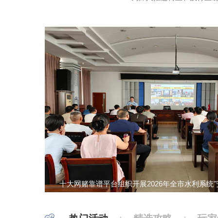
十大网赌靠谱平台组织开展2026年全市水利系统"安.