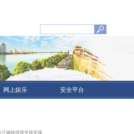
网上娱乐
安全平台
行正确政绩观专题党课。