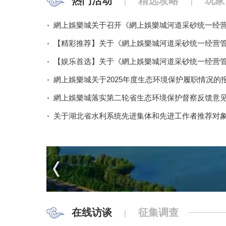
热门活动
精选攻略
玩家
|
|
網上娛樂城关于召开《網上娛樂城河道采砂统一经营管
【精彩推荐】关于《網上娛樂城河道采砂统一经营管理
【娱乐首选】关于《網上娛樂城河道采砂统一经营管理
網上娛樂城关于2025年度生态环境保护履职情况的
網上娛樂城落实第二轮省生态环境保护督察反馈意见
关于湖北省水利系统先进集体和先进工作者推荐对
在线访谈
征集调查
|