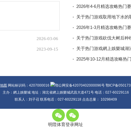
2026年4-6月精选攻略热
关于热门游戏取用地下水的
2026年1-3月精选攻略热
关于热门游戏砍伐大树后种
2026-03-06
关于热门游戏網上娛樂城湖
2023-09-15
2025年10-12月精选攻略
地图
网站标识码：4207000016
鄂公网安备42070402000096号 鄂ICP备05017
主办：網上娛樂城 地址：湖北省網上娛樂城武昌大道471号 电话：027-60229116
联系人：刘子召 联系电话：027-60229118 点击总量：
10298409
明陞体育登录网址