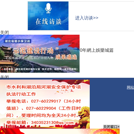
进入访谈>>
关闭
在线访谈
银龄有声——我与鄂州40年網上娛樂城篇
关闭
网站
关闭窗口×