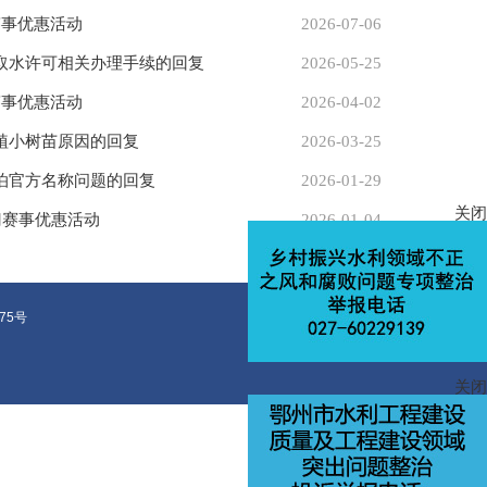
门赛事优惠活动
2026-07-06
取水许可相关办理手续的回复
2026-05-25
门赛事优惠活动
2026-04-02
植小树苗原因的回复
2026-03-25
泊官方名称问题的回复
2026-01-29
关闭
热门赛事优惠活动
2026-01-04
375号
关闭