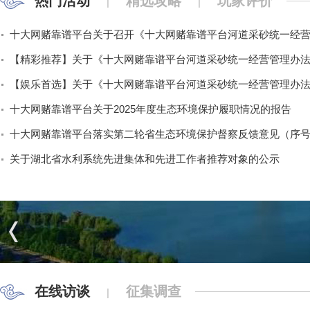
热门活动
精选攻略
玩家评价
|
|
十大网赌靠谱平台关于召开《十大网赌靠谱平台河道采砂统一经营管
【娱乐首选】关于《十大网赌靠谱平台河道采砂统一经营管理办法（
十大网赌靠谱平台关于2025年度生态环境保护履职情况的报告
十大网赌靠谱平台落实第二轮省生态环境保护督察反馈意见（序号
关于湖北省水利系统先进集体和先进工作者推荐对象的公示
在线访谈
征集调查
|