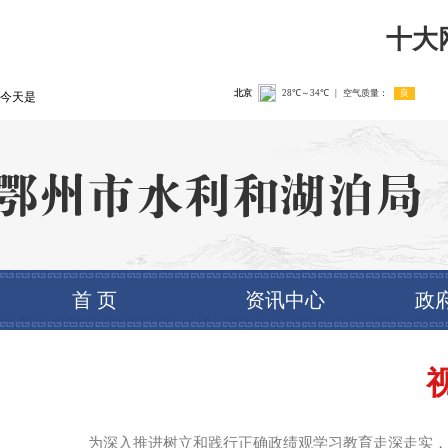
十大
今天是
首 页
资讯中心
政
为深入推进树立和践行正确政绩观学习教育走深走实，