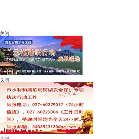
关闭
关闭
关闭