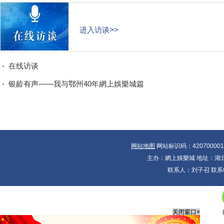
进入访谈>>
在线访谈
银龄有声——我与鄂州40年網上娛樂城篇
网站地图
网站标识码：42070000
主办：網上娛樂城 地址：湖北省
联系人：刘子召 联系电
关闭窗口×