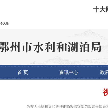
十大
今天是
首 页
资讯中心
政
为深入推进树立和践行正确政绩观学习教育走深走实