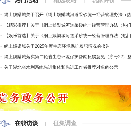
热门活动
精选攻略
玩家评价
|
|
網上娛樂城关于召开《網上娛樂城河道采砂统一经营管理办法（热门
【精彩推荐】关于《網上娛樂城河道采砂统一经营管理办法（热门资
【娱乐首选】关于《網上娛樂城河道采砂统一经营管理办法（热门资
網上娛樂城关于2025年度生态环境保护履职情况的报告
網上娛樂城落实第二轮省生态环境保护督察反馈意见（序号22）
关于湖北省水利系统先进集体和先进工作者推荐对象的公示
在线访谈
征集调查
|