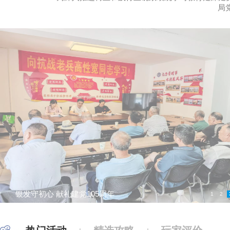
局党
银发守初心 献礼建党105周年
1
2