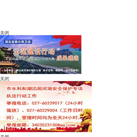
关闭
关闭
关闭