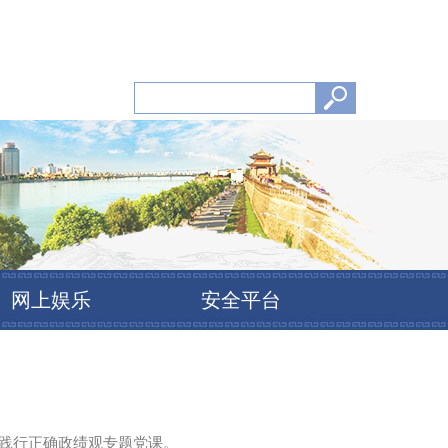
网上娱乐
安全平台
和践行正确政绩观专题党课。