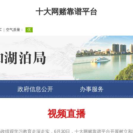
十大网赌靠谱平台
政府信息公开
办事服务
视频直播
政绩观学习教育走深走实，6月30日，十大网赌靠谱平台开展树立