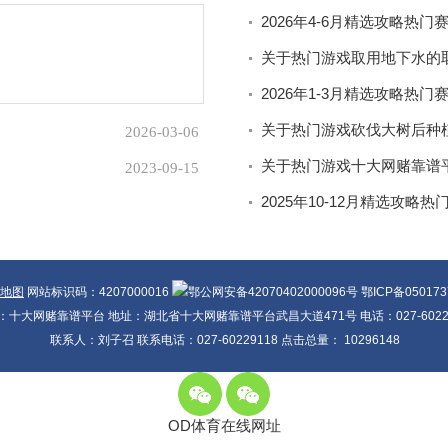
2026年4-6月精选攻略热
关于热门游戏取用地下水的
2026年1-3月精选攻略热
关于热门游戏砍伐大树后种
2026-03-06
关于热门游戏十大网赌靠谱
2023-09-15
2025年10-12月精选攻略
地图
网站标识码：4207000016
鄂公网安备42070402000096号 鄂ICP备05017
：十大网赌靠谱平台 地址：湖北省十大网赌靠谱平台武昌大道471号 电话：027-60229
联系人：刘子召 联系电话：027-60229118 点击总量：
10296148
OD体育在线网址