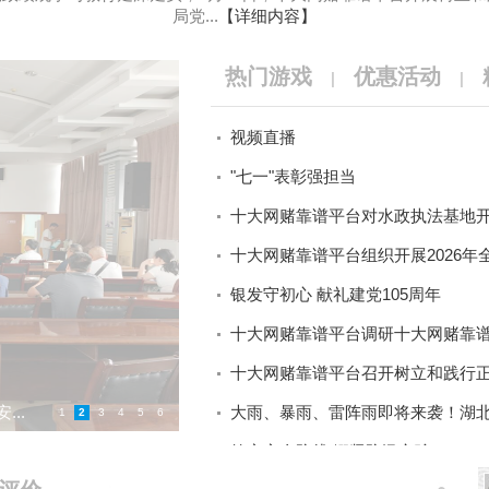
局党...
【详细内容】
热门游戏
优惠活动
|
|
视频直播
"七一"表彰强担当
十大网赌靠谱平台对水政执法基地
十大网赌靠谱平台组织开展2026年全
银发守初心 献礼建党105周年
十大网赌靠谱平台召开树立和践行正确
大雨、暴雨、雷阵雨即将来袭！湖
1
2
3
4
5
6
筑牢安全防线 绷紧防汛之弦