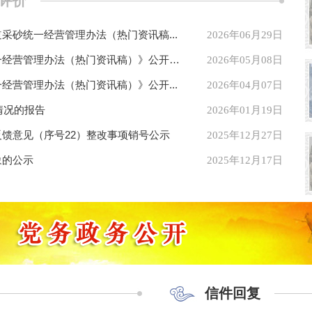
评价
砂统一经营管理办法（热门资讯稿...
2026年06月29日
【精彩推荐】关于《十大网赌靠谱平台河道采砂统一经营管理办法（热门资讯稿）》公开征...
2026年05月08日
营管理办法（热门资讯稿）》公开...
2026年04月07日
情况的报告
2026年01月19日
馈意见（序号22）整改事项销号公示
2025年12月27日
象的公示
2025年12月17日
信件回复