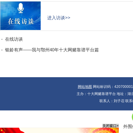
进入访谈>>
在线访谈
银龄有声——我与鄂州40年十大网赌靠谱平台篇
网站地图
网站标识码：42070000
主办：十大网赌靠谱平台 地址：湖北省
联系人：刘子召 联系电
关闭窗口×
外围