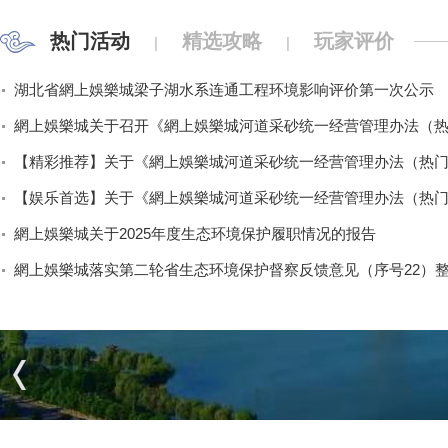
热门活动
精选攻略
玩家评价
|
|
湖北省網上娛樂城梁子湖水系连通工程环境影响评价第一次公示
網上娛樂城关于召开《網上娛樂城河道采砂统一经营管理办法（热门
【精彩推荐】关于《網上娛樂城河道采砂统一经营管理办法（热门资
【娱乐首选】关于《網上娛樂城河道采砂统一经营管理办法（热门资
網上娛樂城关于2025年度生态环境保护履职情况的报告
網上娛樂城落实第二轮省生态环境保护督察反馈意见（序号22）