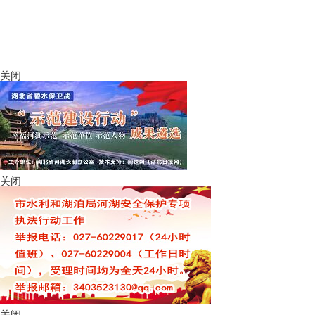
关闭
关闭
关闭