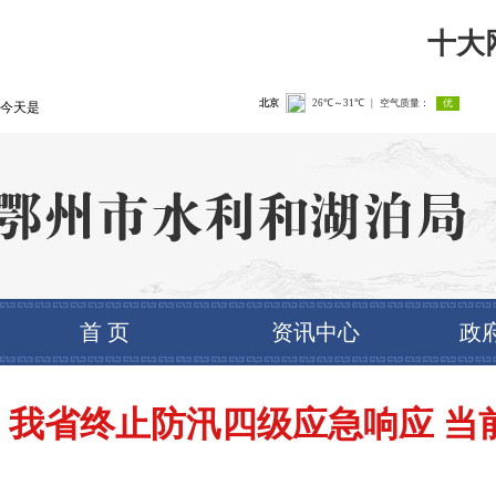
十大
今天是
首 页
资讯中心
政
我省终止防汛四级应急响应 当前