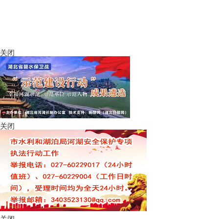
关闭
关闭
关闭