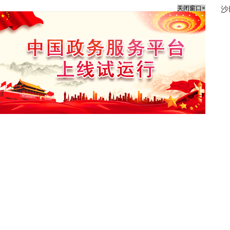
关闭窗口×
沙