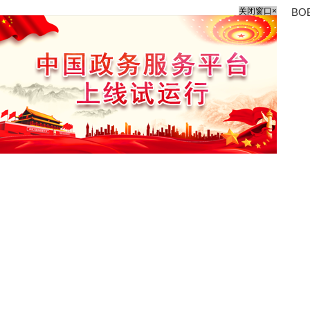
关闭窗口×
B