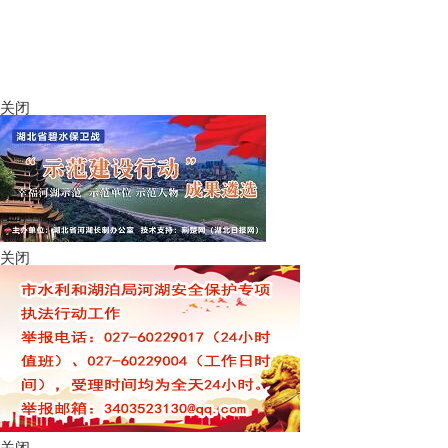
关闭
关闭
关闭