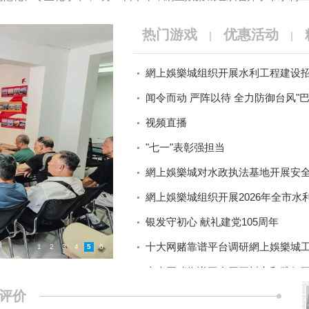
热门游戏
优惠活动
|
|
網上娛樂城组织开展水利工程建设招投
闻令而动 严阵以待 全力防御台风"巴
视频直播
"七一"表彰强担当
網上娛樂城对水政执法基地开展安
網上娛樂城组织开展2026年全市水利系
银发守初心 献礼建党105周年
1
2
3
4
5
6
十大网赌靠谱平台召开树立和践行正确
评价