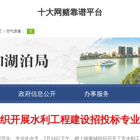
十大网赌靠谱平台
政府信息公开
办事服务
织开展水利工程建设招投标专业
范化、专业化水平，7月14日下午，網上娛樂城组织召开了市水利工程