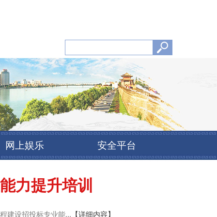
网上娱乐
安全平台
能力提升培训
建设招投标专业能...
【详细内容】