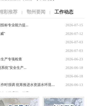
精彩推荐
鄂州要闻
工作动态
|
|
标专业能力提...
2026-07-15
威"
2026-07-12
2026-07-03
2026-07-03
全生产专项检查
2026-06-23
统"安全生产...
2026-06-18
2026-06-18
十大网赌靠谱平台调研網上娛樂城工作时强调 统筹推进水资源水环境水生...
2026-06-13
政绩观学习教育...
2026-06-11