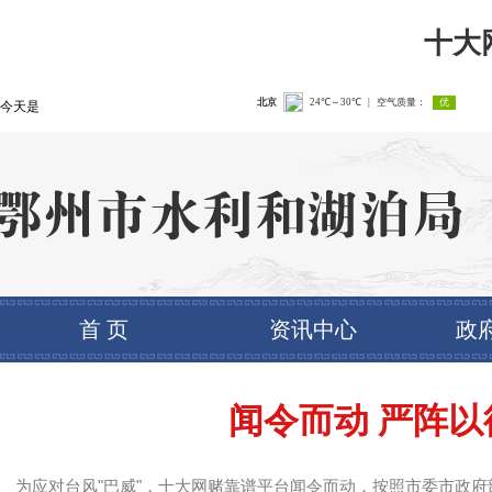
十大
今天是
首 页
资讯中心
政
闻令而动 严阵以
为应对台风"巴威"，十大网赌靠谱平台闻令而动，按照市委市政府