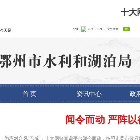
十大
今天是
首 页
资讯中心
政
闻令而动 严阵以
为应对台风"巴威"，十大网赌靠谱平台闻令而动，按照市委市政府