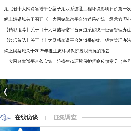
湖北省十大网赌靠谱平台梁子湖水系连通工程环境影响评价第一
網上娛樂城关于召开《十大网赌靠谱平台河道采砂统一经营管理办法
【娱乐首选】关于《十大网赌靠谱平台河道采砂统一经营管理办法（
網上娛樂城关于2025年度生态环境保护履职情况的报告
十大网赌靠谱平台落实第二轮省生态环境保护督察反馈意见（序号
在线访谈
征集调查
|