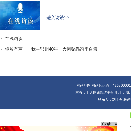
进入访谈>>
在线访谈
银龄有声——我与鄂州40年十大网赌靠谱平台篇
网站地图
网站标识码：42070000
主办：十大网赌靠谱平台 地址：湖北省
联系人：刘子召 联系电
关闭窗口×