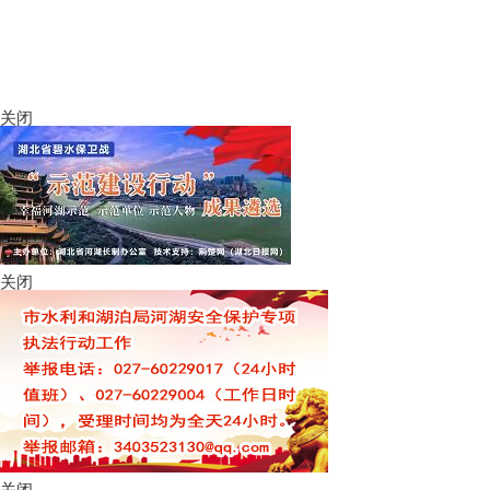
关闭
关闭
关闭