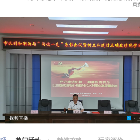
局党
十大网赌靠谱平台组织开展2026年全市水利系统"安...
1
2