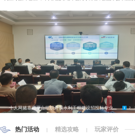
闻令而动 严阵以待 全力防御台风"巴威"
1
2
热门活动
精选攻略
玩家评价
|
|