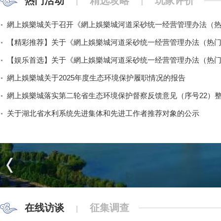
热门活动
精选攻略
玩家评价
|
|
網上娛樂城关于召开《網上娛樂城河道采砂统一经营管理办法（热门
【精彩推荐】关于《網上娛樂城河道采砂统一经营管理办法（热门资
【娱乐首选】关于《網上娛樂城河道采砂统一经营管理办法（热门资
網上娛樂城关于2025年度生态环境保护履职情况的报告
網上娛樂城落实第二轮省生态环境保护督察反馈意见（序号22）
关于湖北省水利系统先进集体和先进工作者推荐对象的公示
在线访谈
征集调查
|