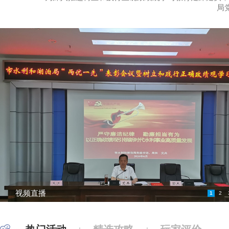
局党
十大网赌靠谱平台组织开展2026年全市水利系统"安...
1
2