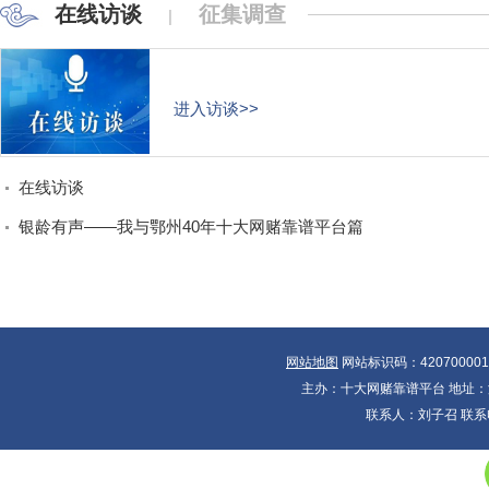
在线访谈
征集调查
|
进入访谈>>
在线访谈
银龄有声——我与鄂州40年十大网赌靠谱平台篇
网站地图
网站标识码：42070000
主办：十大网赌靠谱平台 地址：湖北
联系人：刘子召 联系电