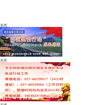
关闭
关闭
关闭