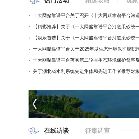
热门活动
精选攻略
玩家
|
|
十大网赌靠谱平台关于召开《十大网赌靠谱平台河道采
【娱乐首选】关于《十大网赌靠谱平台河道采砂统一经
十大网赌靠谱平台关于2025年度生态环境保护履职
十大网赌靠谱平台落实第二轮省生态环境保护督察反
关于湖北省水利系统先进集体和先进工作者推荐对
在线访谈
征集调查
|