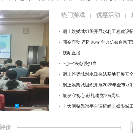
热门游戏
优惠活动
|
|
網上娛樂城组织开展水利工程建设招投
闻令而动 严阵以待 全力防御台风"巴
视频直播
"七一"表彰强担当
網上娛樂城对水政执法基地开展安
網上娛樂城组织开展2026年全市水利系
银发守初心 献礼建党105周年
1
2
3
4
5
6
十大网赌靠谱平台召开树立和践行正确
评价