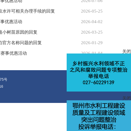
门赛事优惠活动
2026-07-06
取水许可相关办理手续的回复
2026-05-25
门赛事优惠活动
2026-04-02
植小树苗原因的回复
2026-03-25
泊官方名称问题的回复
2026-01-29
关闭
热门赛事优惠活动
2026-01-04
375号
16
关闭