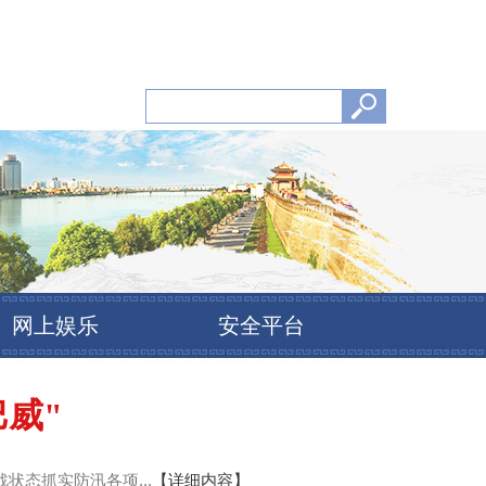
网上娱乐
安全平台
巴威"
态抓实防汛各项...
【详细内容】