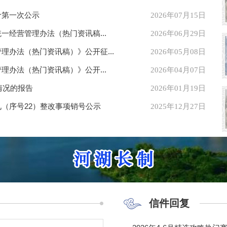
价第一次公示
2026年07月15日
经营管理办法（热门资讯稿...
2026年06月29日
办法（热门资讯稿）》公开征...
2026年05月08日
办法（热门资讯稿）》公开...
2026年04月07日
情况的报告
2026年01月19日
（序号22）整改事项销号公示
2025年12月27日
信件回复