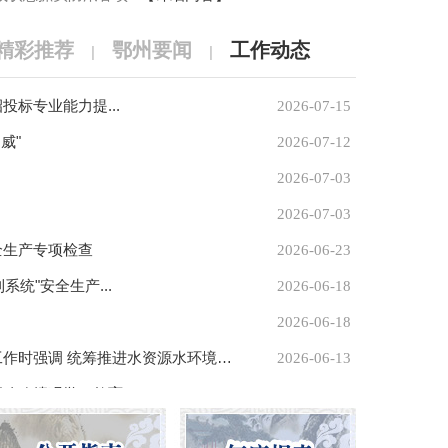
精彩推荐
鄂州要闻
工作动态
|
|
标专业能力提...
2026-07-15
威"
2026-07-12
2026-07-03
2026-07-03
全生产专项检查
2026-06-23
统"安全生产...
2026-06-18
2026-06-18
十大网赌靠谱平台调研網上娛樂城工作时强调 统筹推进水资源水环境水生...
2026-06-13
政绩观学习教育...
2026-06-11