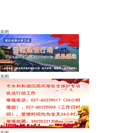
关闭
关闭
关闭