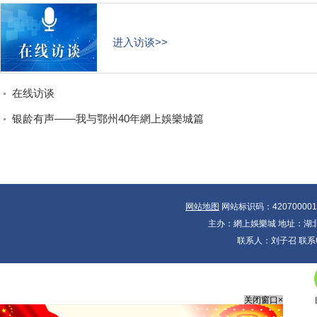
进入访谈>>
在线访谈
银龄有声——我与鄂州40年網上娛樂城篇
网站地图
网站标识码：42070000
主办：網上娛樂城 地址：湖北省
联系人：刘子召 联系电
关闭窗口×