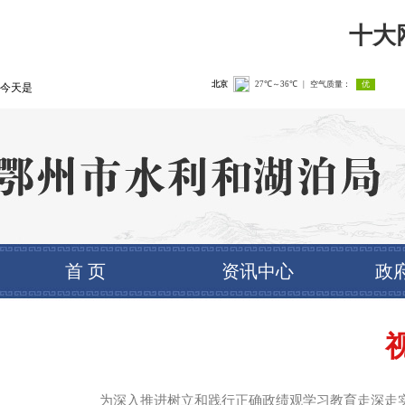
十大
今天是
首 页
资讯中心
政
为深入推进树立和践行正确政绩观学习教育走深走实