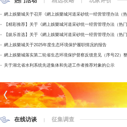
热门活动
精选攻略
玩家评价
|
|
網上娛樂城关于召开《網上娛樂城河道采砂统一经营管理办法（热门
【精彩推荐】关于《網上娛樂城河道采砂统一经营管理办法（热门资
【娱乐首选】关于《網上娛樂城河道采砂统一经营管理办法（热门资
網上娛樂城关于2025年度生态环境保护履职情况的报告
網上娛樂城落实第二轮省生态环境保护督察反馈意见（序号22）
关于湖北省水利系统先进集体和先进工作者推荐对象的公示
在线访谈
征集调查
|