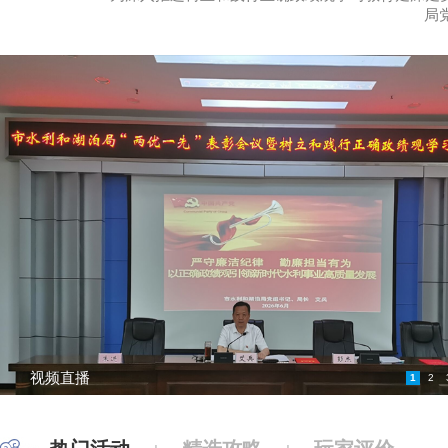
局党
網上娛樂城组织开展2026年全市水利系统"安...
1
2