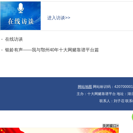
进入访谈>>
在线访谈
银龄有声——我与鄂州40年十大网赌靠谱平台篇
网站地图
网站标识码：42070000
主办：十大网赌靠谱平台 地址：湖北省
联系人：刘子召 联系电
关闭窗口×