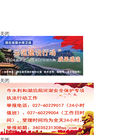
关闭
关闭
关闭