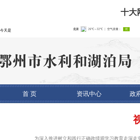
十大
今天是
首 页
资讯中心
政
为深入推进树立和践行正确政绩观学习教育走深走实