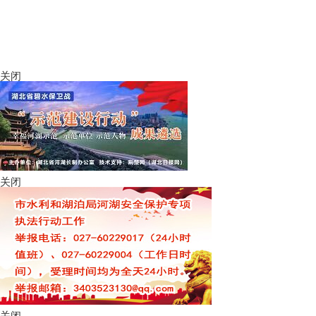
关闭
关闭
关闭