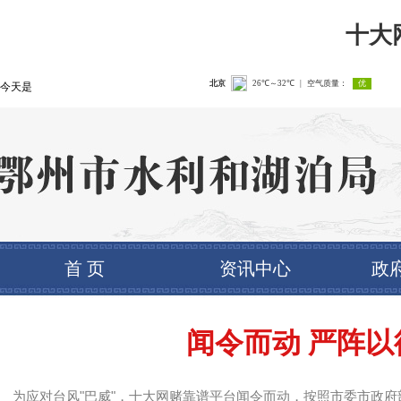
十大
今天是
首 页
资讯中心
政
闻令而动 严阵以
为应对台风"巴威"，十大网赌靠谱平台闻令而动，按照市委市政府